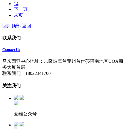
14
下一页
末页
回到顶部
返回
联系我们
Contact Us
马来西亚中心地址：吉隆坡雪兰莪州首付莎阿南地区UOA商
务大厦首层
联系我们：18022341700
关注我们
爱维公众号