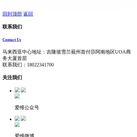
00:00 / 01:06
回到顶部
返回
联系我们
Contact Us
马来西亚中心地址：吉隆坡雪兰莪州首付莎阿南地区UOA商
务大厦首层
联系我们：18022341700
关注我们
爱维公众号
爱维微博