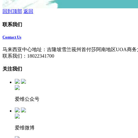
00:00 / 01:48
回到顶部
返回
联系我们
Contact Us
马来西亚中心地址：吉隆坡雪兰莪州首付莎阿南地区UOA商务
联系我们：18022341700
关注我们
爱维公众号
爱维微博