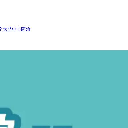
？大马中心陈治