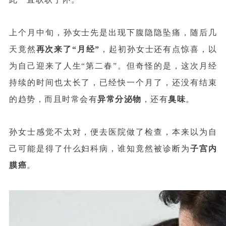
上个月中旬，孙女士先是出现下腹隐隐坠痛，随后几
天竟然
再次来了“月经”
，起初孙女士还有点惊喜，以
为自己迎来了人生“第二春”。但奇怪的是，这次月经
持续的时间也太长了，已经快一个月了，还没有结束
的趋势，而且时常会有
异常分泌物
，还有
臭味
。
孙女士感觉不太对，便去医院做了检查，本来以为自
己可能是得了什么妇科病，谁知竟然被诊断为
子宫内
膜癌
。