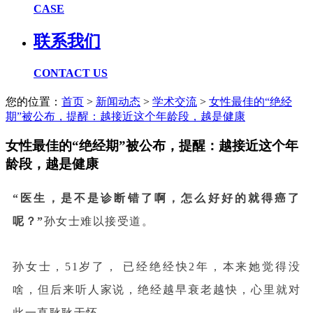
CASE
联系我们
CONTACT US
您的位置：
首页
>
新闻动态
>
学术交流
>
女性最佳的“绝经
期”被公布，提醒：越接近这个年龄段，越是健康
女性最佳的“绝经期”被公布，提醒：越接近这个年
龄段，越是健康
“医生，是不是诊断错了啊，怎么好好的就得癌了
呢？”
孙女士难以接受道。
孙女士，51岁了， 已经绝经快2年，本来她觉得没
啥，但后来听人家说，绝经越早衰老越快，心里就对
此一直耿耿于怀。