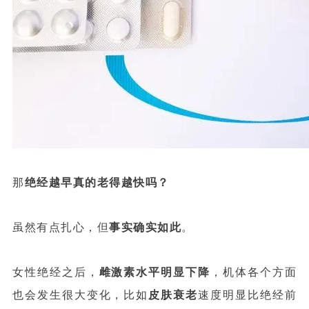
那
绝经越早真的老得越快吗？
虽然有点扎心，但
事实确实如此
。
女性绝经之后，
雌激素水平明显下降
，机体各个方面
也会发生很大变化，比如
皮肤衰老
速度明显比绝经前