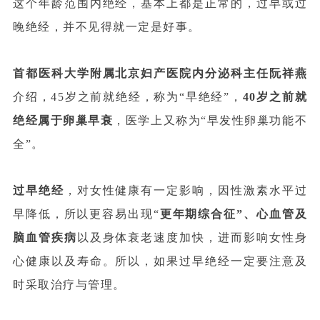
这个年龄范围内绝经，基本上都是正常的，过早或过
晚绝经，并不见得就一定是好事。
首都医科大学附属北京妇产医院内分泌科主任阮祥燕
介绍，45岁之前就绝经，称为“早绝经”，
40岁之前就
绝经属于卵巢早衰
，医学上又称为“早发性卵巢功能不
全”。
过早绝经
，对女性健康有一定影响，因性激素水平过
早降低，所以更容易出现“
更年期综合征”、心血管及
脑血管疾病
以及身体衰老速度加快，进而影响女性身
心健康以及寿命。所以，如果过早绝经一定要注意及
时采取治疗与管理。