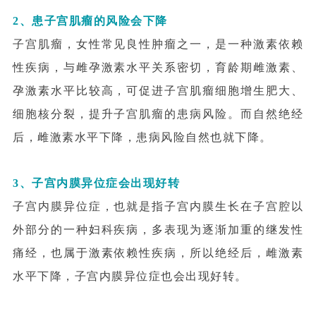
2、患子宫肌瘤的风险会下降
子宫肌瘤，女性常见良性肿瘤之一，是一种激素依赖
性疾病，与雌孕激素水平关系密切，育龄期雌激素、
孕激素水平比较高，可促进子宫肌瘤细胞增生肥大、
细胞核分裂，提升子宫肌瘤的患病风险。而自然绝经
后，雌激素水平下降，患病风险自然也就下降。
3、子宫内膜异位症会出现好转
子宫内膜异位症，也就是指子宫内膜生长在子宫腔以
外部分的一种妇科疾病，多表现为逐渐加重的继发性
痛经，也属于激素依赖性疾病，所以绝经后，雌激素
水平下降，子宫内膜异位症也会出现好转。