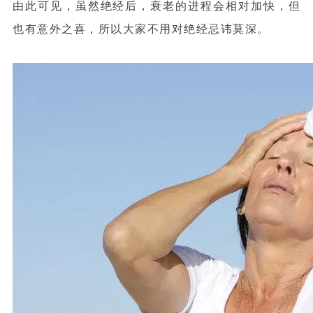
由此可见，虽然绝经后，衰老的进程会相对加快，但
也有意外之喜，所以大家不用对绝经忌讳莫深。