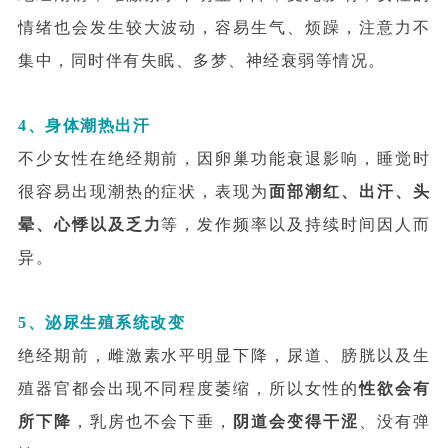
情绪也会发生较大波动，容易生气、烦躁，注意力不
集中，同时伴有失眠、多梦、神经衰弱等情况。
4、身体潮热出汗
不少女性在绝经期前，因卵巢功能衰退影响，睡觉时
很容易出现潮热的症状，表现为
面部潮红、出汗、头
晕、心悸以及乏力
等，发作频率以及持续时间因人而
异。
5、泌尿生殖系统改变
绝经期前，雌激素水平明显下降，尿道、膀胱以及生
殖器官都会出现不同程度萎缩，所以女性的
性欲会有
所下降
，乳房也不会下垂，
阴道会变得干涩
、没有弹